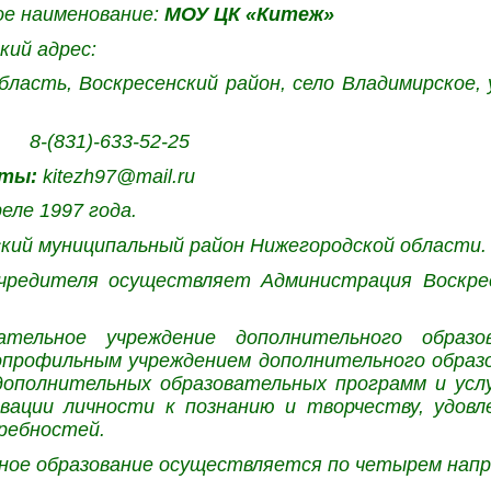
е наименование:
МОУ ЦК «Китеж»
кий адрес:
бласть, Воскресенский район, село Владимирское,
-(831)-633-52-25
чты:
kitezh97@mail.ru
еле 1997 года.
кий муниципальный район Нижегородской области.
учредителя осуществляет Администрация Воскрес
вательное учреждение дополнительного образ
профильным учреждением дополнительного образо
дополнительных образовательных программ и усл
вации личности к познанию и творчеству, удов
ребностей.
ное образование осуществляется по четырем напр