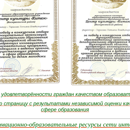
б удовлетворённости граждан качеством образова
 страницу с результатами независимой оценки кач
сфере образования
мационно-образовательные ресурсы сети инт