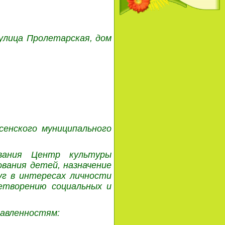
 улица Пролетарская, дом
енского муниципального
ования Центр культуры
вания детей, назначение
уг в интересах личности
летворению социальных и
авленностям: