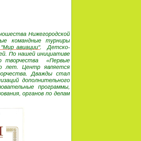
ношества Нижегородской
ные командные турниры
 "Мир авиации"
. Детско-
ней. По нашей инициативе
ого творчества «Первые
о лет. Центр является
ворчества. Дважды стал
низаций дополнительного
зовательные программы,
ования, органов по делам