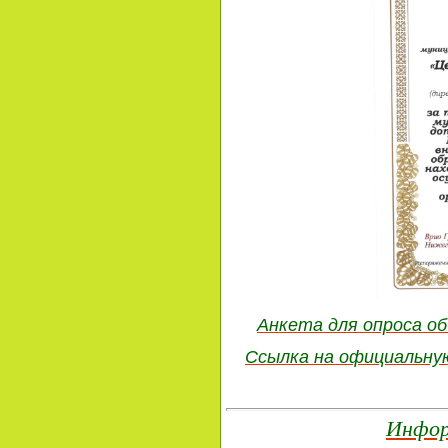
Анкета для опроса о
Ссылка на официальную
Инфор