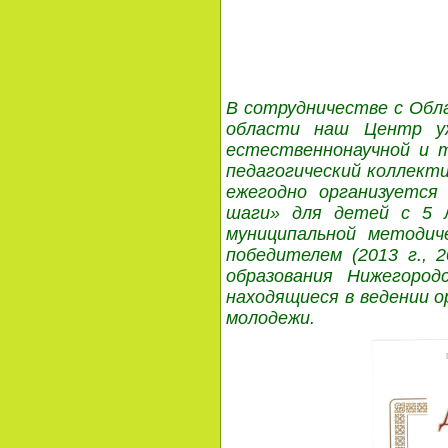
В сотрудничестве с Об
области наш Центр уж
естественнонаучной и 
педагогический коллекти
ежегодно организуется
шаги» для детей с 5 
муниципальной методич
победителем (2013 г., 
образования Нижегород
находящиеся в ведении о
молодежи.