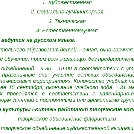
1. Художественная
2. Социально-гуманитарная
3. Техническая
4. Естественнонаучная
ведутся на русском языке.
тельного образования детей – очная, очно-заочная
 обучение, прием всех желающих без предварител
объединений: 9-30 - 19-00 в соответствии с у
 праздничные дни: участие детских объединений
рно-массовых мероприятиях. Количество учебных не
ее 15 сентября, окончание учебного года – 31 м
ях проводятся в соответствии с календарно-т
форм занятий с постоянными или временными груп
е культуры «Китеж» работают творческие кол
творческое объединение флористики
творческое объединение художественной вышивки